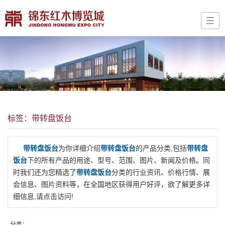
标签：带转盘饭台
带转盘饭台
为你详细介绍
带转盘饭台
的产品分类,包括
带转盘
饭台
下的所有产品的用途、型号、范围、图片、新闻及价格。同
时我们还为您精选了
带转盘饭台
分类的行业资讯、价格行情、展
会信息、图片资料等，在全国地区获得用户好评，欲了解更多详
细信息,请点击访问!
分类：