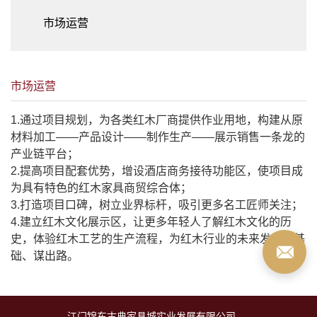
市场运营
市场运营
1.通过项目规划，为各类红木厂商提供作业用地，构建从原
材料加工——产品设计——制作生产——展示销售一条龙的
产业链平台；
2.提高项目配套优势，增设酒店商务接待功能区，使项目成
为具有特色的红木家具商贸综合体；
3.打造项目口碑，树立业界标杆，吸引更多名工匠师关注；
4.建立红木文化展示区，让更多年轻人了解红木文化的历
史，体验红木工艺的生产流程，为红木行业的未来发展打基
础、谋出路。
江门锦东古典家具城实业发展有限公司