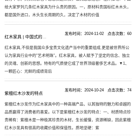
给大家罗列几条红木家具为什么贵的原因。一，原材料贵国标红木木头，
都是国外进口，木头生长周期的久，决定了木材的价值
发布时间：2024-11-02 点击次数：60
红木家具 | 中国式的生活
红木家具,不但是我国众多宝贵文化遗产当中的重要组成,更是被世界所公
认为家具行业中的"艺术明珠"。红木家具，被人赋予了坚定的信念、独立
的灵魂、创新的思想。特有的气质使它成了世界顶级奢侈艺术品。▼1、
一颗匠心：光鲜的成绩背后
发布时间：2024-10-24 点击次数：74
紫檀红木沙发的特点
紫檀红木沙发作为红木家具中的一种高端产品，以其独特的魅力和卓越的
品质赢得了消费者的喜爱。以下是紫檀红木沙发的特点：一、材质特点珍
贵稀有：紫檀木是一种极其珍贵的木材，生长缓慢，资源稀缺，因此紫檀
红木沙发具有很高的收藏价值和保值性。质地坚硬：紫