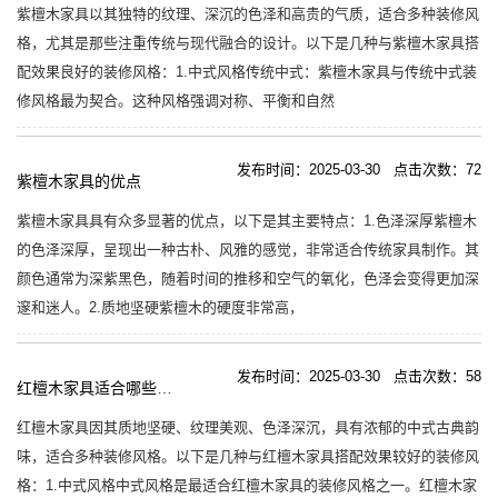
紫檀木家具以其独特的纹理、深沉的色泽和高贵的气质，适合多种装修风
格，尤其是那些注重传统与现代融合的设计。以下是几种与紫檀木家具搭
配效果良好的装修风格：1.中式风格传统中式：紫檀木家具与传统中式装
修风格最为契合。这种风格强调对称、平衡和自然
发布时间：2025-03-30 点击次数：72
紫檀木家具的优点
紫檀木家具具有众多显著的优点，以下是其主要特点：1.色泽深厚紫檀木
的色泽深厚，呈现出一种古朴、风雅的感觉，非常适合传统家具制作。其
颜色通常为深紫黑色，随着时间的推移和空气的氧化，色泽会变得更加深
邃和迷人。2.质地坚硬紫檀木的硬度非常高，
发布时间：2025-03-30 点击次数：58
红檀木家具适合哪些装修风格
红檀木家具因其质地坚硬、纹理美观、色泽深沉，具有浓郁的中式古典韵
味，适合多种装修风格。以下是几种与红檀木家具搭配效果较好的装修风
格：1.中式风格中式风格是最适合红檀木家具的装修风格之一。红檀木家