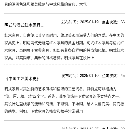
具的深沉色泽和精美雕刻与中式风格的古典、大气
发布时间：2025-01-19 点击次数：66
明式与清式红木家具各自鲜明的特点和风格
红木家具，自古便以其坚固耐用、纹理美观而深受人们的喜爱。在中国的
家具史上，明清两代无疑是红木家具的黄金时期。明式红木家具与清式红
木家具，虽同属于古典家具，但却有着各自鲜明的特点和风格。明式红木
家具，以其简洁、典雅的风格著称。明式家具在设计上
发布时间：2025-01-10 点击次数：45
《中国工艺美术史》明式家具的艺术特色
明式家具以其独特的艺术风格和精湛的工艺闻名，其特点可以概括为
“简、厚、精、雅”四个字‌。‌首先，‌造型简练‌是明式家具的重要特点之一。
其设计注重线条的流畅和简洁，不繁琐，不堆砌，给人以静而美、简而稳
的感觉。例如，明式家具的椅背和扶手常常采用