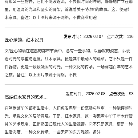
有那么一些物件，它们不随波逐流，不畏惧时间的冲刷，静静地伫立在那
里，用温润的光泽和坚实的骨架，诉说着关于“永恒”的故事。这，便是红
木家具。备注：以上图片来源于网络，不做商业用途
发布时间：2026-03-07 点击次数：116
匠心臻韵，红木家具的艺术华章
文/匠心物语在喧嚣的都市节奏中，总有一些事物，以静默的姿态，诉说
着时光的厚重与温度。红木家具，便是其中最动人的篇章。它不只是一件
件器物，更是一段段凝固的时光，一种文化的传承，一场穿越百年的艺术
之旅。备注：以上图片来源于网络，不做
发布时间：2026-02-08 点击次数：93
高端红木家具的艺术魅力：匠心独运的精工细作深度解读
在喧嚣繁华的都市生活中，人们愈发渴望一份沉静与厚重，一种能穿越时
光、承载文化的居所意境。于是，红木家具，这一凝聚着中华千年木作智
慧的艺术瑰宝，正悄然回归现代人的生活视野。它不只是家具，更是一种
生活态度，一种文化传承，一曲无声的东方雅颂。备注