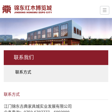
联系我们
联系方式
联系方式
江门锦东古典家具城实业发展有限公司