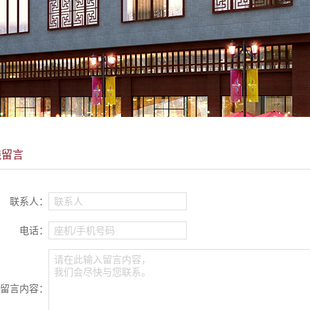
帝濠
欧美圆
和鑫
线留言
联系人：
联系人
电话：
座机/手机号码
请在此输入留言内容，
我们会尽快与您联系。
留言内容：