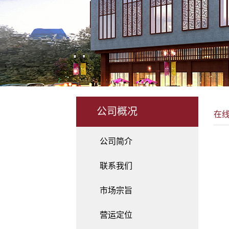
公司概况
在
公司简介
联系我们
市场宗旨
营运定位