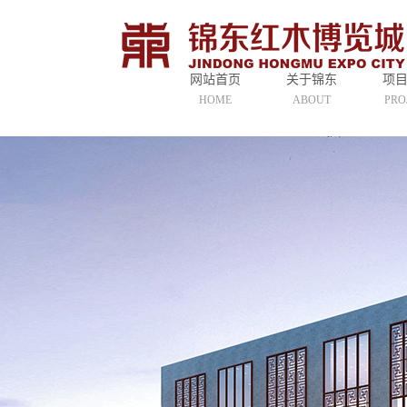
网站首页
关于锦东
项
HOME
ABOUT
PRO
公司简介
二
联系我们
三
市场宗旨
四
营运定位
配
市场运营
娱