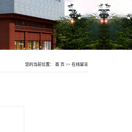
您的当前位置：
首 页
>> 在线留言