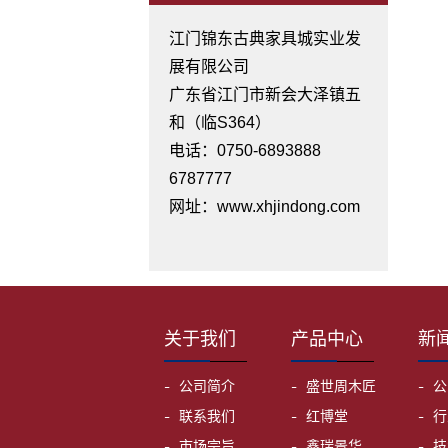
江门锦东古典家具城实业发
展有限公司
广东省江门市新会大泽镇五
和（临S364）
电话：0750-6893888
6787777
网址：www.xhjindong.com
关于我们
产品中心
新
公司简介
盛世周木匠
公
联系我们
红博堂
行
市场宗旨
鑫瑞景华
技