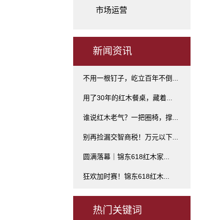
市场运营
新闻资讯
不用一根钉子，屹立百年不倒...
用了30年的红木餐桌，藏着...
谁说红木老气？一把圈椅，撑...
别再捡漏交智商税！万元以下...
圆满落幕｜锦东618红木家...
狂欢加时赛！锦东618红木...
热门关键词