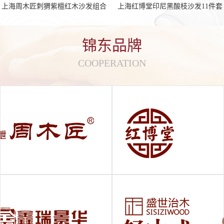
上海周木匠刺猬紫檀红木沙发组合
上海红博堂印尼黑酸枝沙发11件套
锦东品牌
COOPERATION