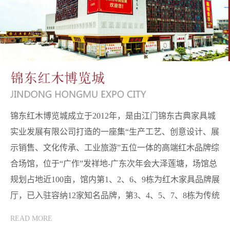
锦东红木博览城成立于2012年，是由江门锦东古典家具城
实业发展有限公司打造的一座集“生产工艺、创意设计、展
示销售、文化传承、工业旅游”五位一体的高端红木品牌综
合场馆，位于“广作”发祥地-广东次年会大泽莲塘，场馆总
规划占地近100亩，馆内第1、2、6、9栋为红木家具品牌展
厅，已入驻容纳12家知名品牌，第3、4、5、7、8栋为传统
工艺制作园区，已入驻10家制造厂商。
READ MORE