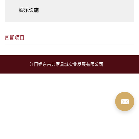
娱乐设施
四期项目
江门锦东古典家具城实业发展有限公司