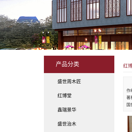
产品分类
红
盛世周木匠
作
红博堂
著
国
鑫瑞景华
盛世治木