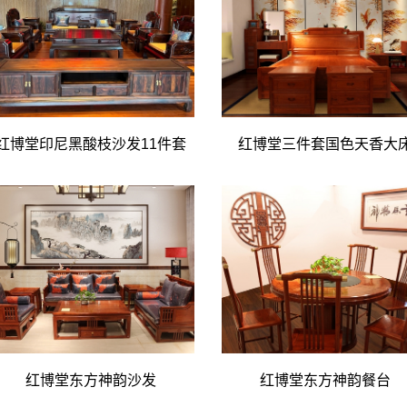
红博堂印尼黑酸枝沙发11件套
红博堂三件套国色天香大
红博堂东方神韵沙发
红博堂东方神韵餐台