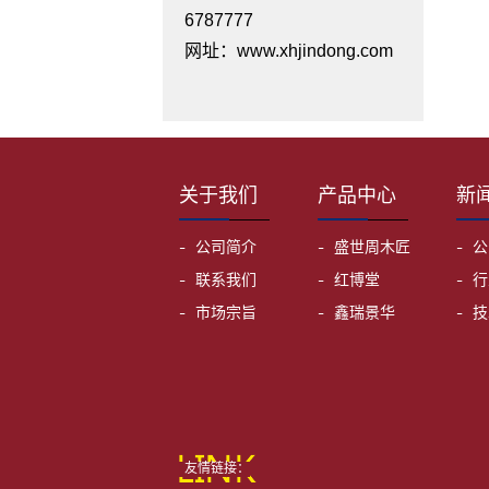
6787777
网址：www.xhjindong.com
关于我们
产品中心
新
公司简介
盛世周木匠
公
联系我们
红博堂
行
市场宗旨
鑫瑞景华
技
友情链接：