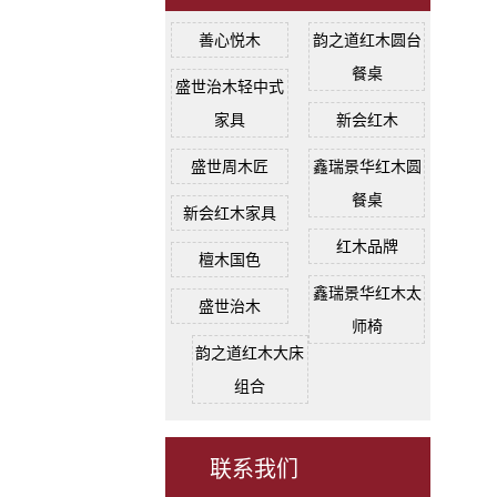
善心悦木
韵之道红木圆台
餐桌
盛世治木轻中式
家具
新会红木
盛世周木匠
鑫瑞景华红木圆
餐桌
新会红木家具
红木品牌
檀木国色
鑫瑞景华红木太
盛世治木
师椅
韵之道红木大床
组合
联系我们