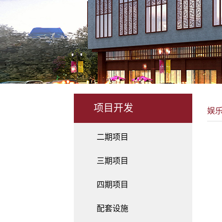
项目开发
娱
二期项目
三期项目
四期项目
配套设施