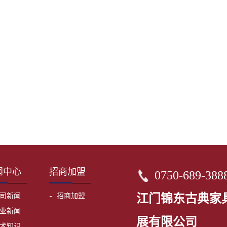
闻中心
招商加盟
0750-689-388
司新闻
招商加盟
江门锦东古典家
业新闻
展有限
公司
术知识