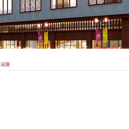
帝濠
欧美圆
和鑫
乐设施