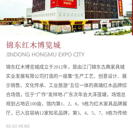
锦东红木博览城成立于2012年，是由江门锦东古典家具城
实业发展有限公司打造的一座集“生产工艺、创意设计、展
示销售、文化传承、工业旅游”五位一体的高端红木品牌综
合场馆，位于“广作”发祥地-广东次年会大泽莲塘，场馆总
规划占地近100亩，馆内第1、2、6、9栋为红木家具品牌展
厅，已入驻容纳12家知名品牌，第3、4、5、7、8栋为传统
工艺制作园区，已入驻10家制造厂商。
READ MORE