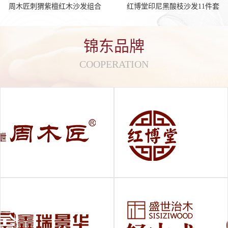
周木匠刺猬紫檀红木沙发组合
红博堂印尼黑酸枝沙发11件套
锦东品牌
COOPERATION