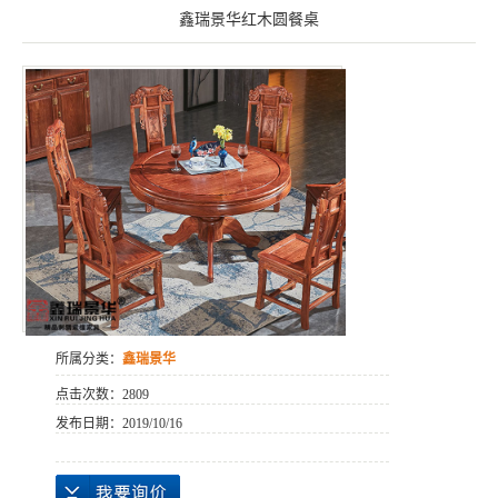
鑫瑞景华红木圆餐桌
所属分类：
鑫瑞景华
点击次数：
2809
发布日期：
2019/10/16