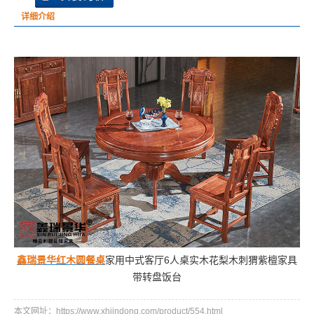
详细介绍
鑫瑞景华红木圆餐桌
家用中式客厅6人桌实木花梨木刺猬紫檀家具
带转盘饭台
本文网址：https://www.xhjindong.com/product/554.html