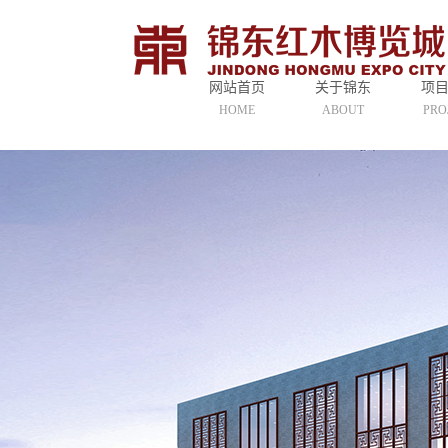
网站首页
关于锦东
项
HOME
ABOUT
PRO
公司简介
二
联系我们
三
市场宗旨
四
营运定位
配
市场运营
娱