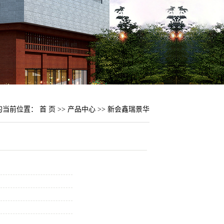
的当前位置：
首 页
>>
产品中心
>>
新会鑫瑞景华