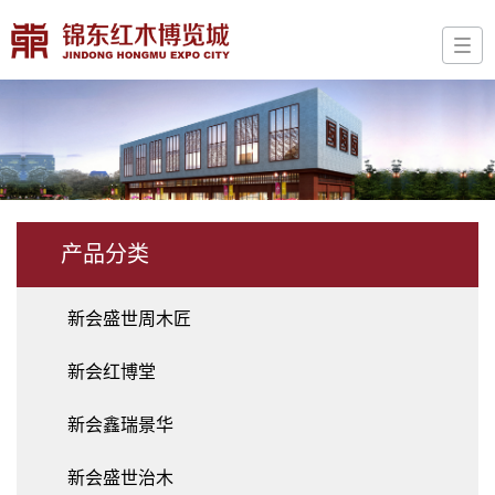
产品分类
新会盛世周木匠
新会红博堂
新会鑫瑞景华
新会盛世治木