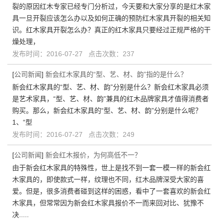
裂的原因红木专家已经专门分析过，今天要和大家分享的是红木家
具一旦开裂应该怎么办以及如何正确的预防红木家具开裂的相关知
识。红木家具开裂怎么办？真正的红木家具只要经过正规严格的干
燥处理，
发布时间：2016-07-27 点击次数：237
[
公司新闻
]
新会红木家具的“型、艺、材、韵”指的是什么？
新会红木家具的“型、艺、材、韵”分别是什么？新会红木家具必须
是艺术家具，“型、艺、材、韵”兼具的红木品牌家具才值得消费者
购买。那么，新会红木家具的“型、艺、材、韵”分别是什么呢？
1、“型
发布时间：2016-07-27 点击次数：249
[
公司新闻
]
新会红木报价，为何高低不一？
由于新会红木家具的特殊性，世上是找不到一套一模一样的新会红
木家具的，即使款式一样，纹理也不同，红木品牌深受大家的喜
爱。但是，很多消费者碰到这样的困惑，看中了一套喜欢的新会红
木家具，但常常因为新会红木家具报价不一而来回对比、犹豫不
决.....