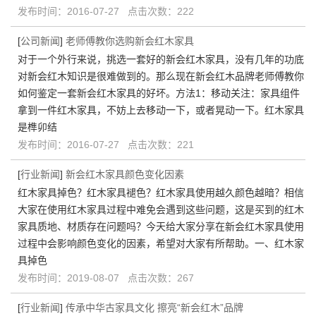
发布时间：2016-07-27 点击次数：222
[
公司新闻
]
老师傅教你选购新会红木家具
对于一个外行来说，挑选一套好的新会红木家具，没有几年的功底
对新会红木知识是很难做到的。那么现在新会红木品牌老师傅教你
如何鉴定一套新会红木家具的好坏。方法1：移动关注：家具组件
拿到一件红木家具，不妨上去移动一下，或者晃动一下。红木家具
是榫卯结
发布时间：2016-07-27 点击次数：221
[
行业新闻
]
新会红木家具颜色变化因素
红木家具掉色？红木家具褪色？红木家具使用越久颜色越暗？相信
大家在使用红木家具过程中难免会遇到这些问题，这是买到的红木
家具质地、材质存在问题吗？今天给大家分享在新会红木家具使用
过程中会影响颜色变化的因素，希望对大家有所帮助。一、红木家
具掉色
发布时间：2019-08-07 点击次数：267
[
行业新闻
]
传承中华古家具文化 擦亮“新会红木”品牌