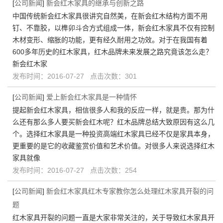
[
公司新闻
]
新会红木家具的继承与创新之路
中国传统新会红木家具很讲究自然美，在新会红木结构方面不用
钉、不靠胶，以榫卯斗合方式组成一体，新会红木家具不仅有控制
木材变形、缩胀的功能，更有经久耐用之功效。对于在我国有着
600多年历史的红木家具，红木品牌未来发展之路究竟该怎么走？
新会红木家
发布时间：2016-07-27 点击次数：301
[
公司新闻
]
爱上新会红木家具是一种情怀
提起新会红木家具，相信很多人和我的反应一样，就是贵。那为什
么还有那么多人要买新会红木呢？红木品牌总结大致原因有这么几
个。选择红木家具是一种投资高端红木家具已经不仅是家具本身，
更重要的是它的收藏鉴赏价值和艺术价值。对很多人来说选择红木
家具就像
发布时间：2016-07-27 点击次数：254
[
公司新闻
]
新会红木家具红木专家教你怎么处理红木家具开裂的问
题
红木家具开裂的问题一直是大家非常关注的，关于导致红木家具开