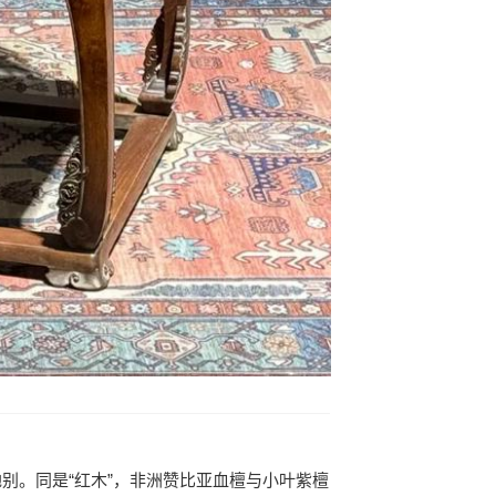
地别。同是“红木”，非洲赞比亚血檀与小叶紫檀