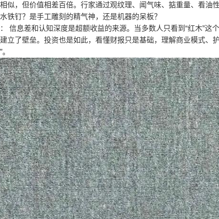
观相似，但价值相差百倍。行家通过观纹理、闻气味、掂重量、看油
胶水铁钉？是手工雕刻的精气神，还是机器的呆板？
： 信息差和认知深度是超额收益的来源。当多数人只看到“红木”这
建立了壁垒。投资也是如此，看懂财报只是基础，理解商业模式、护
”。