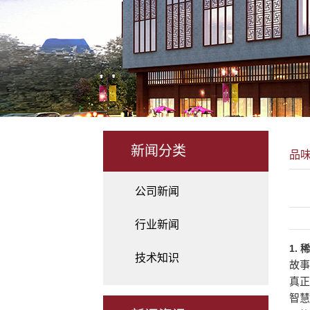
新闻分类
品
公司新闻
行业新闻
1.
技术知识
故事
真
智慧