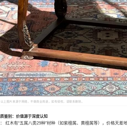
：以上图片来源于网络，不做商业用途，如有侵权，请联系删除。
 品质鉴别：价值源于深度认知
： 红木有“五属八类29种”材种（如紫檀属、黄檀属等），价格天差