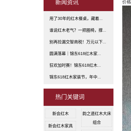
新闻资讯
价格
用了30年的红木餐桌，藏着...
谁说红木老气？一把圈椅，撑...
别再捡漏交智商税！万元以下...
圆满落幕｜锦东618红木家...
狂欢加时赛！锦东618红木...
锦东618红木家装节，年中...
热门关键词
新会红木
韵之道红木大床
组合
新会红木家具