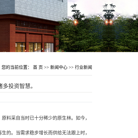
您的当前位置：
首 页
>>
新闻中心
>>
行业新闻
诸多投资智慧。
，原料采自当时已十分稀少的原生林。如今，
再生的。当需求稳步增长而供给无法跟上时，