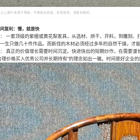
：以上图片来源于网络，不做商业用途，如有侵权，请联系删除。
 时间复利：慢，就是快
： 一套顶级的紫檀或黄花梨家具，从选材、烘干、开料，到雕刻、
人一生只做几十件作品。而新伐的木材必须经过多年的自然干燥，才
： 真正的价值增长需要时间沉淀。快进快出的短期炒作，在需要漫
合理价格买入优秀公司并长期持有”的理念如出一辙。时间是好企业的